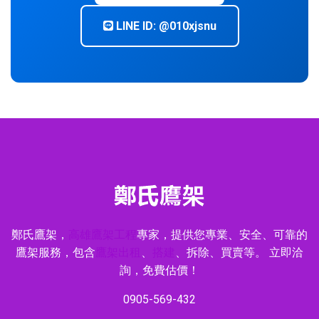
LINE ID: @010xjsnu
鄭氏鷹架，
高雄鷹架工程
專家，提供您專業、安全、可靠的
鷹架服務，包含
鷹架出租
、
搭建
、拆除、買賣等。 立即洽
詢，免費估價！
0905-569-432