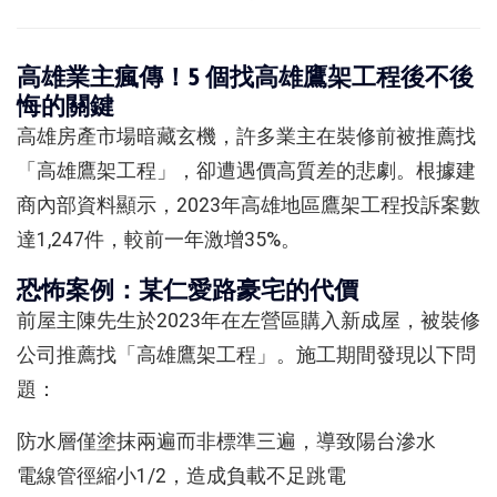
高雄業主瘋傳！5 個找高雄鷹架工程後不後
悔的關鍵
高雄房產市場暗藏玄機，許多業主在裝修前被推薦找
「高雄鷹架工程」，卻遭遇價高質差的悲劇。根據建
商內部資料顯示，2023年高雄地區鷹架工程投訴案數
達1,247件，較前一年激增35%。
恐怖案例：某仁愛路豪宅的代價
前屋主陳先生於2023年在左營區購入新成屋，被裝修
公司推薦找「高雄鷹架工程」。施工期間發現以下問
題：
防水層僅塗抹兩遍而非標準三遍，導致陽台滲水
電線管徑縮小1/2，造成負載不足跳電