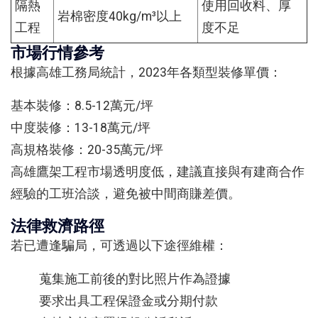
隔熱
使用回收料、厚
岩棉密度40kg/m³以上
工程
度不足
市場行情參考
根據高雄工務局統計，2023年各類型裝修單價：
基本裝修：8.5-12萬元/坪
中度裝修：13-18萬元/坪
高規格裝修：20-35萬元/坪
高雄鷹架工程市場透明度低，建議直接與有建商合作
經驗的工班洽談，避免被中間商賺差價。
法律救濟路徑
若已遭逢騙局，可透過以下途徑維權：
蒐集施工前後的對比照片作為證據
要求出具工程保證金或分期付款